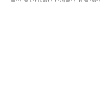
PRICES INCLUDE 9% GST BUT EXCLUDE SHIPPING COSTS.
S
i
n
g
l
e
c
o
l
u
m
n
a
c
c
o