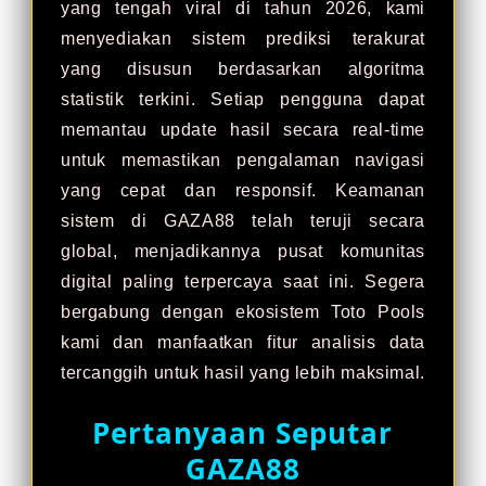
yang tengah viral di tahun 2026, kami
menyediakan sistem prediksi terakurat
yang disusun berdasarkan algoritma
statistik terkini. Setiap pengguna dapat
memantau update hasil secara real-time
untuk memastikan pengalaman navigasi
yang cepat dan responsif. Keamanan
sistem di GAZA88 telah teruji secara
global, menjadikannya pusat komunitas
digital paling terpercaya saat ini. Segera
bergabung dengan ekosistem Toto Pools
kami dan manfaatkan fitur analisis data
tercanggih untuk hasil yang lebih maksimal.
Pertanyaan Seputar
GAZA88