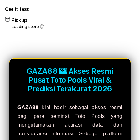
for
for
Get it fast
GAZA88
GAZ
⚡️
⚡️
Pickup
Akses
Akse
Loading store
Resmi
Resm
Pusat
Pusa
Toto
Toto
Pools
Pool
Viral
Viral
&
&
GAZA88 🎰 Akses Resmi
Prediksi
Predi
Pusat Toto Pools Viral &
Terakurat
Tera
2026
2026
Prediksi Terakurat 2026
GAZA88
kini hadir sebagai akses resmi
bagi para peminat Toto Pools yang
mengutamakan akurasi data dan
transparansi informasi. Sebagai platform