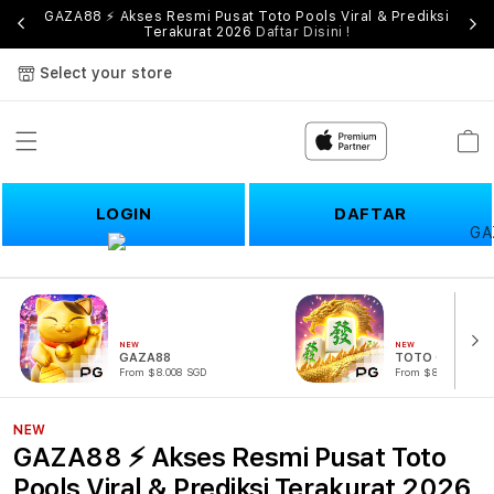
GAZA88 ⚡️ Akses Resmi Pusat Toto Pools Viral & Prediksi
Terakurat 2026
Daftar Disini !
Select your store
Cart
LOGIN
DAFTAR
NEW
NEW
GAZA88
TOTO ONLINE
From $8.008 SGD
From $807.77 SGD
NEW
GAZA88 ⚡️ Akses Resmi Pusat Toto
Pools Viral & Prediksi Terakurat 2026