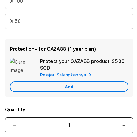
X 100
X 50
Protection+ for GAZA88 (1 year plan)
Protect your GAZA88 product.
$5.00
Ad
SGD
App
Pelajari Selengkapnya
Car
Add
Quantity
Decrease
Incr
quantity
quant