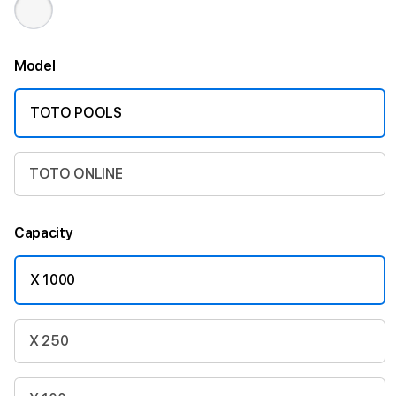
Model
TOTO POOLS
TOTO ONLINE
Capacity
X 1000
X 250